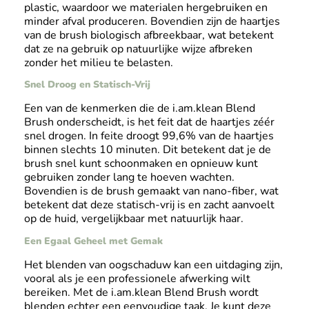
plastic, waardoor we materialen hergebruiken en
minder afval produceren. Bovendien zijn de haartjes
van de brush biologisch afbreekbaar, wat betekent
dat ze na gebruik op natuurlijke wijze afbreken
zonder het milieu te belasten.
Snel Droog en Statisch-Vrij
Een van de kenmerken die de i.am.klean Blend
Brush onderscheidt, is het feit dat de haartjes zéér
snel drogen. In feite droogt 99,6% van de haartjes
binnen slechts 10 minuten. Dit betekent dat je de
brush snel kunt schoonmaken en opnieuw kunt
gebruiken zonder lang te hoeven wachten.
Bovendien is de brush gemaakt van nano-fiber, wat
betekent dat deze statisch-vrij is en zacht aanvoelt
op de huid, vergelijkbaar met natuurlijk haar.
Een Egaal Geheel met Gemak
Het blenden van oogschaduw kan een uitdaging zijn,
vooral als je een professionele afwerking wilt
bereiken. Met de i.am.klean Blend Brush wordt
blenden echter een eenvoudige taak. Je kunt deze