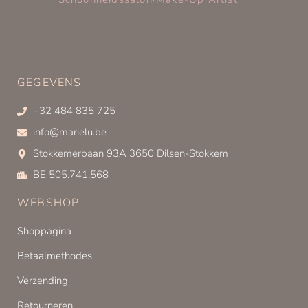
GEGEVENS
+32 484 835 725
info@marielu.be
Stokkemerbaan 93A 3650 Dilsen-Stokkem
BE 505.741.568
WEBSHOP
Shoppagina
Betaalmethodes
Verzending
Retourneren