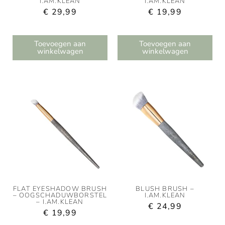
I.AM.KLEAN
I.AM.KLEAN
€
29,99
€
19,99
Toevoegen aan
Toevoegen aan
winkelwagen
winkelwagen
FLAT EYESHADOW BRUSH
BLUSH BRUSH –
– OOGSCHADUWBORSTEL
I.AM.KLEAN
– I.AM.KLEAN
€
24,99
€
19,99