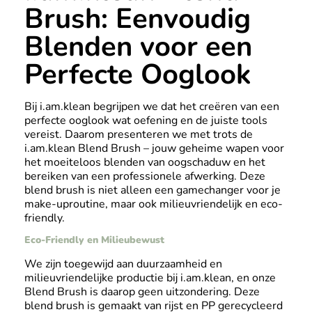
Brush: Eenvoudig
Blenden voor een
Perfecte Ooglook
Bij i.am.klean begrijpen we dat het creëren van een
perfecte ooglook wat oefening en de juiste tools
vereist. Daarom presenteren we met trots de
i.am.klean Blend Brush – jouw geheime wapen voor
het moeiteloos blenden van oogschaduw en het
bereiken van een professionele afwerking. Deze
blend brush is niet alleen een gamechanger voor je
make-uproutine, maar ook milieuvriendelijk en eco-
friendly.
Eco-Friendly en Milieubewust
We zijn toegewijd aan duurzaamheid en
milieuvriendelijke productie bij i.am.klean, en onze
Blend Brush is daarop geen uitzondering. Deze
blend brush is gemaakt van rijst en PP gerecycleerd