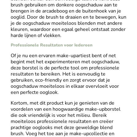
brush gebruiken om donkere oogschaduw aan te
brengen in de arcadeboog en de buitenhoek van je
ooglid. Door de brush te draaien en te bewegen, kun
je de oogschaduw moeiteloos blenden met andere
kleuren, waardoor een egaal geheel ontstaat zonder
harde lijnen of vlekken.
Professionele Resultaten voor Iedereen
Of je nu een ervaren make-upartiest bent of net
begint met het experimenteren met oogschaduw,
deze borstel is de perfecte tool om professionele
resultaten te bereiken. Het is eenvoudig te
gebruiken, eco-friendly en zorgt ervoor dat je
oogschaduw moeiteloos in elkaar overvloeit voor
een perfecte ooglook.
Kortom, met dit product kun je genieten van de
voordelen van een hoogwaardige make-upborstel
die ook vriendelijk is voor het milieu. Bereik
moeiteloos professionele resultaten en creëer
prachtige ooglooks met deze geweldige blend
brush. Voeg het toe aan je make-upcollectie en